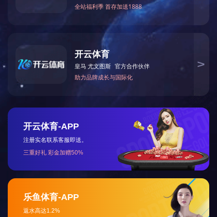
下一篇：
2019年9月被中共湖南省非公有制经济组织综
咨询与了解
电 话：0745-2261111
邮 箱：3920878361@qq.com
地 址：湖南省怀化市本业大道89号