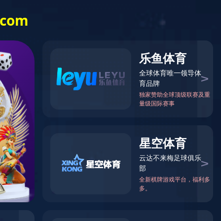
信息公开
LD.COM-乐
动（中国）