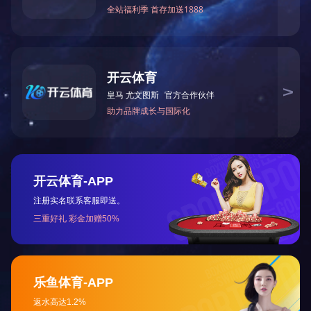
上一篇：
2023年12月被湖南省科学技术厅授予“国家高
下一篇：
2009年12月被湖南省住房和城乡建设厅评为
咨询与了解
电 话：0745-2261111